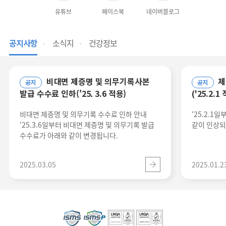
유튜브
페이스북
네이버블로그
공지사항
소식지
건강정보
비대면 제증명 및 의무기록사본
제증명 발급 수수료 인상 안내
공지
공지
발급 수수료 인하('25. 3.6 적용)
('25.2.1
비대면 제증명 및 의무기록 수수료 인하 안내
‘25.2.1
‘25.3.6일부터 비대면 제증명 및 의무기록 발급
같이 인상되
수수료가 아래와 같이 변경됩니다.
2025.03.05
2025.01.2