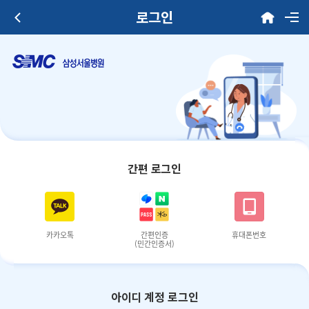
로그인
간편 로그인
카카오톡
간편인증
휴대폰번호
(민간인증서)
아이디 계정 로그인