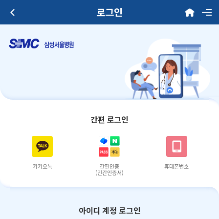
로그인
간편 로그인
카카오톡
간편인증
휴대폰번호
(민간인증서)
아이디 계정 로그인