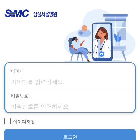
아이디
비밀번호
아이디저장
로그인