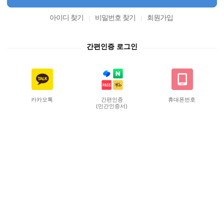
아이디 찾기
비밀번호 찾기
회원가입
간편인증 로그인
카카오톡
간편인증
휴대폰번호
(민간인증서)