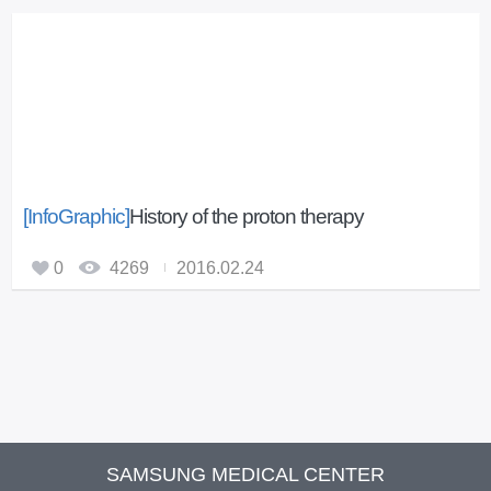
[InfoGraphic]
History of the proton therapy
0
4269
2016.02.24
SAMSUNG MEDICAL CENTER