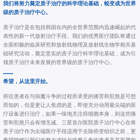
我们将努力奠定质子治疗的科学理论基础，蜕变成为世界
级的质子治疗中心。
质子治疗是在包括韩国在内的全世界范围内迅速崛起的代
表性的新一代放射治疗手段。我们的优秀医疗团队将通过
全面积极的临床研究和放射线物理及放射线生物学相关基
础研究活动，奠定坚实的质子治疗科学理论基础，成为引
领质子治疗未来发展的世界级的质子治疗中心。
希望，从这里开始。
癌症患者在与病魔斗争的过程所承受的痛苦和煎熬是可想
而知的，但是更让人焦虑的是，即使充分动用最尖端的医
疗设备进行治疗，如果一味地关注癌细胞本身，则这些痛
苦和煎熬只会有增无减。三星首尔医院质子治疗中心在将
质子治疗作为尖端医疗手段适用于去除癌变组织之前，更