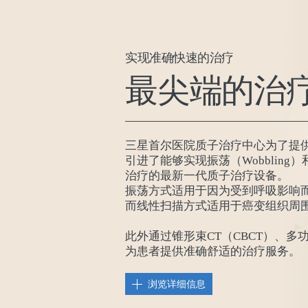
实现准确快速的治疗
最尖端的治
三星首尔医院质子治疗中心为了提
引进了能够实现振荡（Wobbling）和线
治疗的最新一代质子治疗设备。
振荡方式适用于因为受到呼吸影响
而线性扫描方式适用于癌变组织周
此外通过锥形束CT（CBCT）、多功能
为患者提供准确舒适的治疗服务。
浏览详细信息