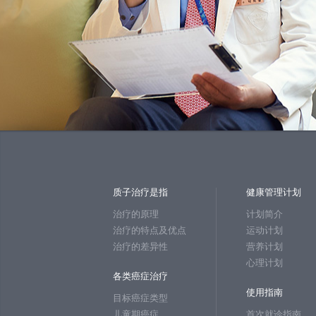
质子治疗是指
健康管理计划
治疗的原理
计划简介
治疗的特点及优点
运动计划
治疗的差异性
营养计划
心理计划
各类癌症治疗
使用指南
目标癌症类型
儿童期癌症
首次就诊指南