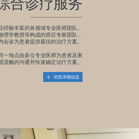
综合诊疗服务
且经验丰富的各领域专业医师团队。
物理学教授等构成的癌症专家团队，
内会诊为患者提供最佳的治疗方案。
同一地点由多位专业医师为患者及家
现流畅的沟通并快速确定治疗方案。
浏览详细信息