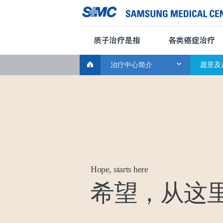
CLOSE
Global
康管理计划
使用指南
知识中心
Navigation
治疗中心简介
愿景及
Hope, starts here
希望，从这