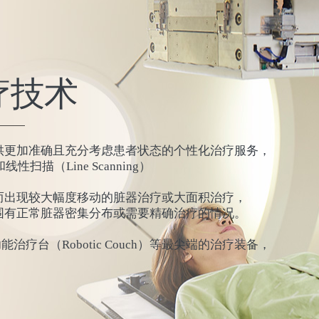
疗技术
供更加准确且充分考虑患者状态的个性化治疗服务，
性扫描（Line Scanning）
而出现较大幅度移动的脏器治疗或大面积治疗，
围有正常脏器密集分布或需要精确治疗的情况。
治疗台（Robotic Couch）等最尖端的治疗装备，