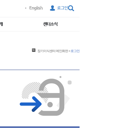
English
로그인
개
센터소식
장기이식센터
메인화면
>
로그인