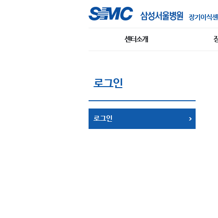
장기이식센
센터소개
로그인
로그인