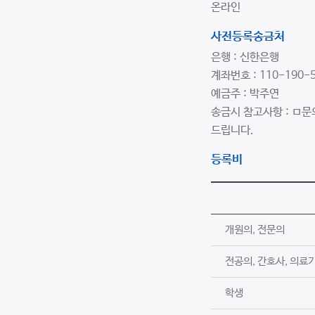
온라인
사전등록송금처
은행 : 신한은행
계좌번호 : 110-190-
예금주 : 박주연
송금시 참고사항 : ㅁ문의
드립니다.
등록비
개원의, 전문의
전공의, 간호사, 의료기
학생