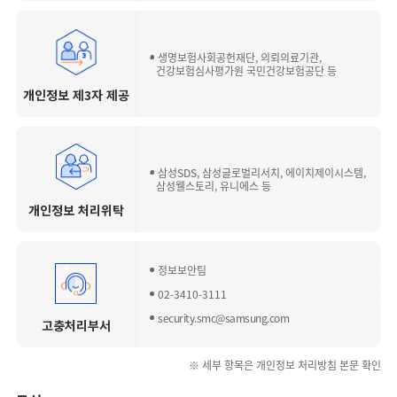
생명보험사회공헌재단, 의뢰의료기관,
건강보험심사평가원 국민건강보험공단 등
개인정보 제3자 제공
삼성SDS, 삼성글로벌리서치, 에이치제이시스템,
삼성웰스토리, 유니에스 등
개인정보 처리위탁
정보보안팀
02-3410-3111
security.smc@samsung.com
고충처리부서
※ 세부 항목은 개인정보 처리방침 본문 확인