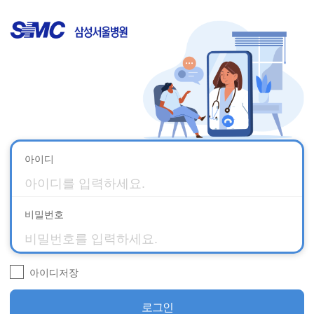
아이디
비밀번호
아이디저장
로그인