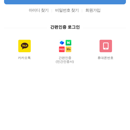
아이디 찾기
비밀번호 찾기
회원가입
간편인증 로그인
카카오톡
간편인증
휴대폰번호
(민간인증서)