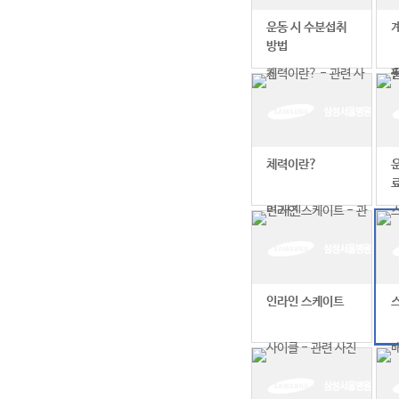
운동 시 수분섭취
방법
체력이란?
인라인 스케이트