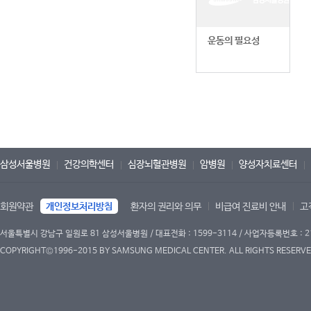
운동의 필요성
삼성서울병원
건강의학센터
심장뇌혈관병원
암병원
양성자치료센터
회원약관
개인정보처리방침
환자의 권리와 의무
비급여 진료비 안내
고
서울특별시 강남구 일원로 81 삼성서울병원 / 대표전화 : 1599-3114 / 사업자등록번호 : 2
COPYRIGHT©1996-2015 BY SAMSUNG MEDICAL CENTER. ALL RIGHTS RESERVE