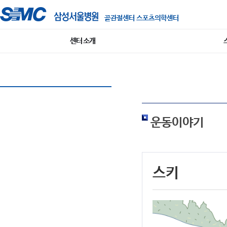
골관절센터 스포츠의학센터
센터 소개
운동이야기
스키