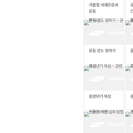
겨울철 저체온증과
운동
운동 강도 정하기
중장년기 여성