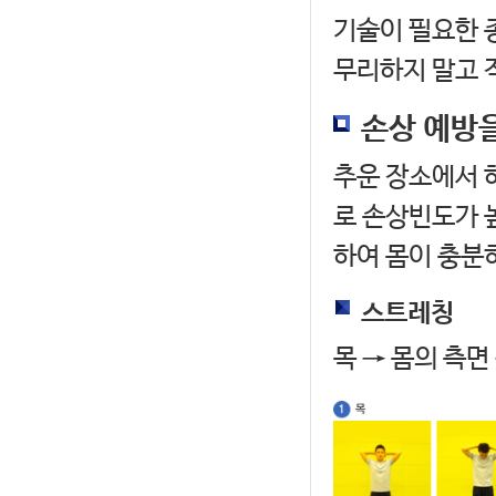
기술이 필요한 
무리하지 말고 
손상 예방
추운 장소에서 
로 손상빈도가 
하여 몸이 충분
스트레칭
목 → 몸의 측면