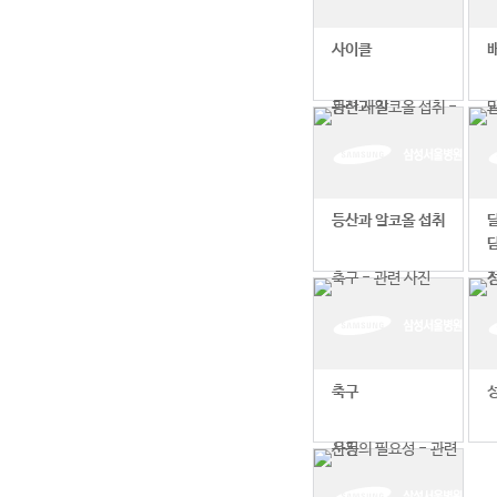
사이클
등산과 알코올 섭취
축구