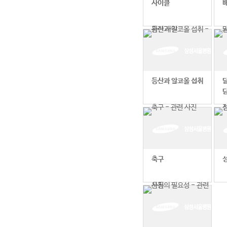
사이클
등산과 알코올 섭취
축구