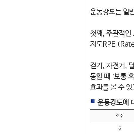
운동강도는 일반
첫째, 주관적인
지도RPE (Rate
걷기, 자전거, 
동할 때 ‘보통 
효과를 볼 수 
운동강도에 대한
점수
6