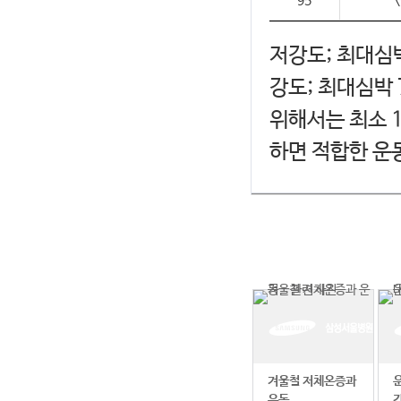
95
<
저강도; 최대심박
강도; 최대심박
위해서는 최소 
하면 적합한 운
겨울철 저체온증과
운동