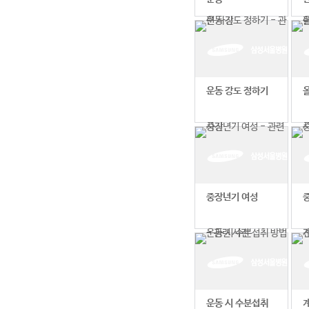
운동 강도 정하기
중장년기 여성
운동 시 수분섭취