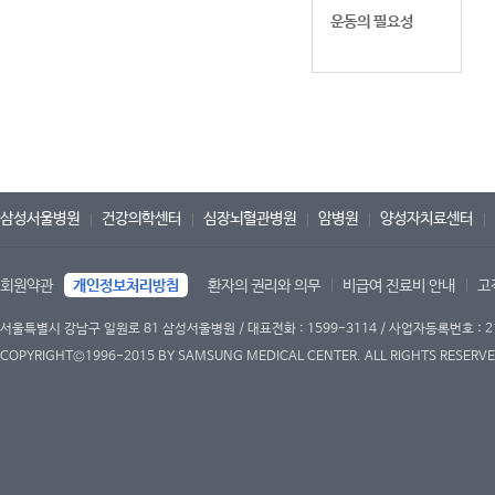
운동의 필요성
삼성서울병원
건강의학센터
심장뇌혈관병원
암병원
양성자치료센터
회원약관
개인정보처리방침
환자의 권리와 의무
비급여 진료비 안내
고
서울특별시 강남구 일원로 81 삼성서울병원 / 대표전화 : 1599-3114 / 사업자등록번호 : 2
COPYRIGHT©1996-2015 BY SAMSUNG MEDICAL CENTER. ALL RIGHTS RESERVE