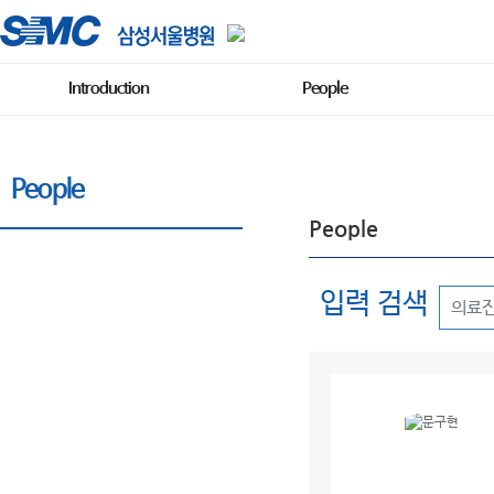
Introduction
People
People
People
입력 검색