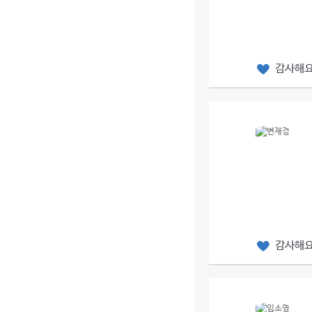
감사해
감사해