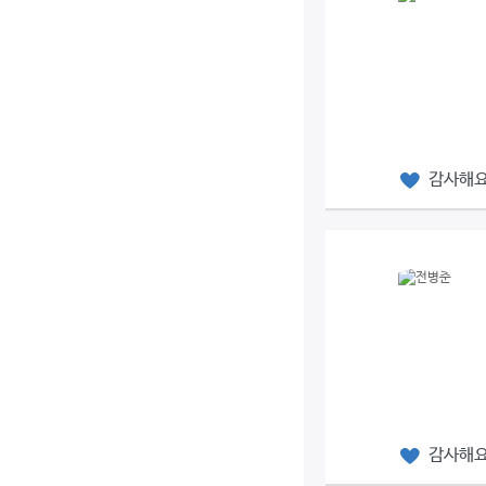
감사해
감사해