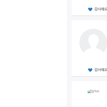
감사해
감사해