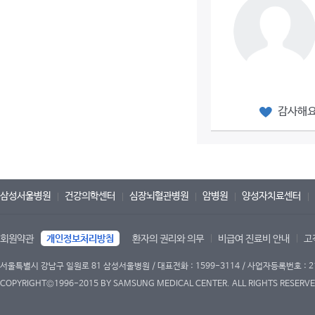
감사해
삼성서울병원
건강의학센터
심장뇌혈관병원
암병원
양성자치료센터
회원약관
개인정보처리방침
환자의 권리와 의무
비급여 진료비 안내
고
서울특별시 강남구 일원로 81 삼성서울병원 / 대표전화 : 1599-3114 / 사업자등록번호 : 2
COPYRIGHT©1996-2015 BY SAMSUNG MEDICAL CENTER. ALL RIGHTS RESERVE