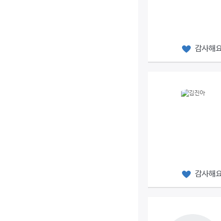
감사해
감사해