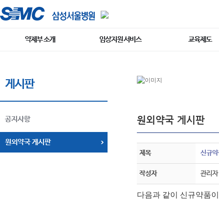
약제부 소개
임상지원 서비스
교육제도
게시판
원외약국 게시판
공지사항
원외약국 게시판
제목
신규약품
작성자
관리자
다음과 같이 신규약품이