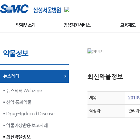
약제부 소개
임상지원 서비스
교육제도
약물정보
최신약물정보
뉴스레터
뉴스레터 Webzine
제목
2013
신약 통과약물
작성자
관리자
Drug-Induced Disease
약물이상반응 보고사례
최신약물정보