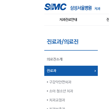
치과
치과진료안내
진료과/의료진
의료진소개
진료과
구강악안면외과
소아.청소년 치과
치과교정과