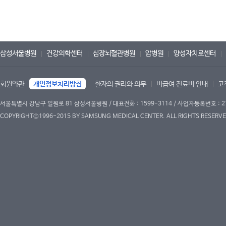
삼성서울병원
건강의학센터
심장뇌혈관병원
암병원
양성자치료센터
회원약관
개인정보처리방침
환자의 권리와 의무
비급여 진료비 안내
고
서울특별시 강남구 일원로 81 삼성서울병원 / 대표전화 : 1599-3114 / 사업자등록번호 : 2
COPYRIGHT©1996-2015 BY SAMSUNG MEDICAL CENTER. ALL RIGHTS RESERVE