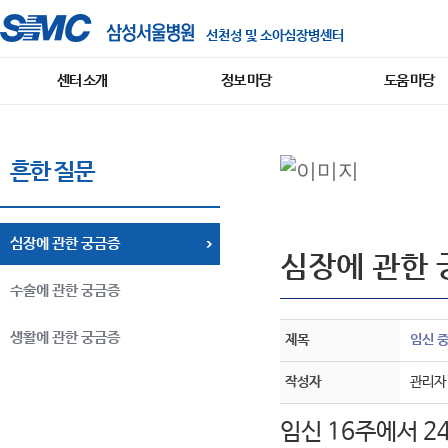
선천성 및 소아심장병센터
센터 소개
정보 마당
도움 마당
흔한 질문
심장에 관한 궁금증
심장에 관한 
수술에 관한 궁금증
생활에 관한 궁금증
제목
임신 중
작성자
관리자
임신 16주에서 2