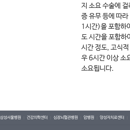
지 소요 수술에 걸
증 유무 등에 따라
1시간)을 포함하여
도 시간을 포함하여
시간 정도, 고식적
우 6시간 이상 소
소요됩니다.
삼성서울병원
건강의학센터
심장뇌혈관병원
암병원
양성자치료센터