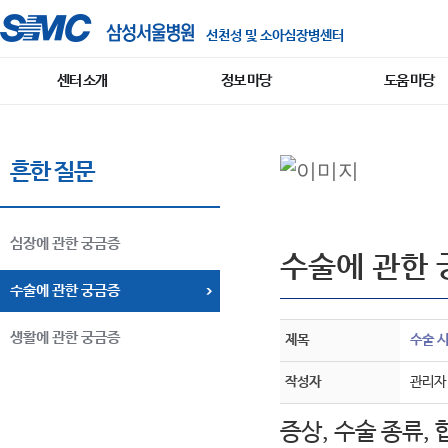
선천성 및 소아심장병센터
센터 소개
정보 마당
도움 마당
흔한 질문
심장에 관한 궁금증
수술에 관한 
수술에 관한 궁금증
생활에 관한 궁금증
제목
수술 
작성자
관리자
증상, 수술 종류,