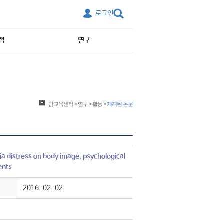
로그인
램
연구
암교육센터
>
연구
>
활동
>
게재된 논문
 distress on body image, psychological
ents
2016-02-02