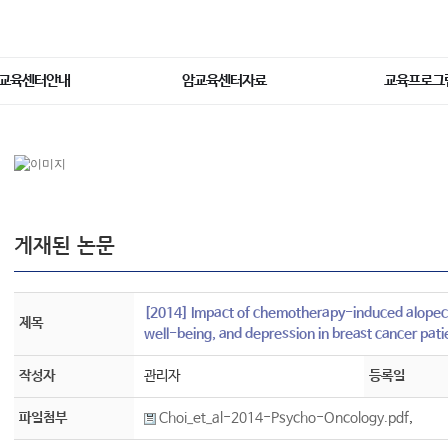
교육센터안내
암교육센터자료
교육프로그
게재된 논문
[2014] Impact of chemotherapy-induced alopecia
제목
well-being, and depression in breast cancer pati
작성자
관리자
등록일
파일첨부
Choi_et_al-2014-Psycho-Oncology.pdf
,