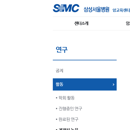
암교육센터
센터소개
암
연구
공지
활동
학회 활동
진행중인 연구
완료된 연구