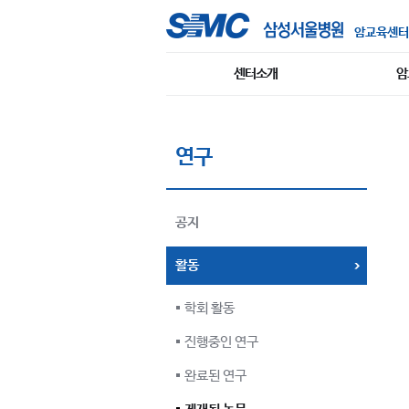
암교육센터
센터소개
암
연구
공지
활동
학회 활동
진행중인 연구
완료된 연구