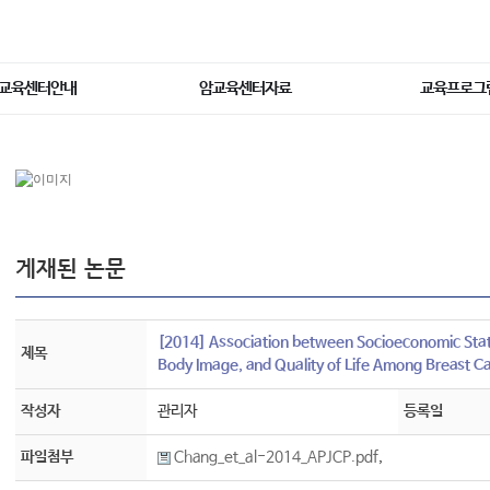
교육센터안내
암교육센터자료
교육프로그
게재된 논문
[2014] Association between Socioeconomic Stat
제목
Body Image, and Quality of Life Among Breast Ca
작성자
관리자
등록일
파일첨부
Chang_et_al-2014_APJCP.pdf
,