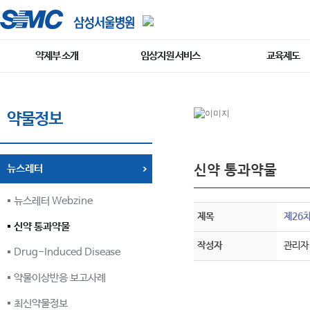
약제부 소개
임상지원 서비스
교육제도
약물정보
신약 통과약물
뉴스레터
뉴스레터 Webzine
제목
제26
신약 통과약물
작성자
관리자
Drug-Induced Disease
약물이상반응 보고사례
최신약물정보