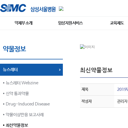
약제부 소개
임상지원 서비스
교육제도
약물정보
최신약물정보
뉴스레터
뉴스레터 Webzine
제목
2019
신약 통과약물
작성자
관리자
Drug-Induced Disease
약물이상반응 보고사례
최신약물정보