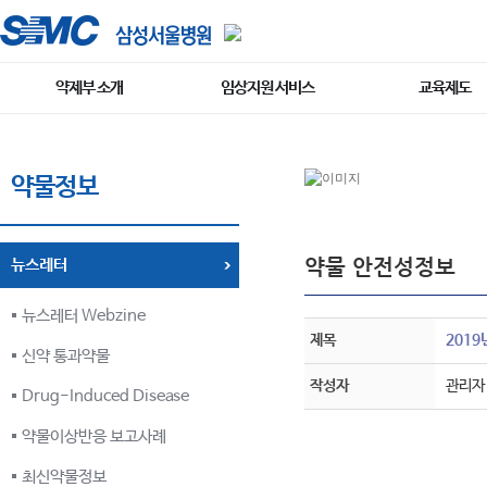
약제부 소개
임상지원 서비스
교육제도
약물정보
약물 안전성정보
뉴스레터
뉴스레터 Webzine
제목
2019
신약 통과약물
작성자
관리자
Drug-Induced Disease
약물이상반응 보고사례
최신약물정보