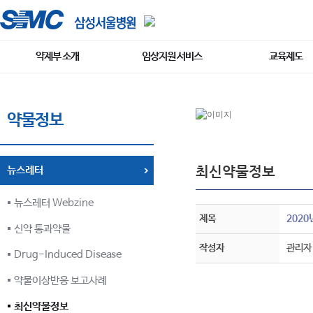
약제부 소개
임상지원 서비스
교육제도
약물정보
최신약물정보
뉴스레터
뉴스레터 Webzine
제목
2020
신약 통과약물
작성자
관리자
Drug-Induced Disease
약물이상반응 보고사례
최신약물정보