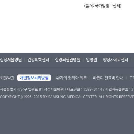
(출처: 국가암정보센터)
삼성서울병원
건강의학센터
심장뇌혈관병원
암병원
양성자치료센터
회원약관
개인정보처리방침
환자의 권리와 의무
비급여 진료비 안내
고
서울특별시 강남구 일원로 81 삼성서울병원 / 대표전화 : 1599-3114 / 사업자등록번호 : 2
COPYRIGHT©1996-2015 BY SAMSUNG MEDICAL CENTER. ALL RIGHTS RESERVE