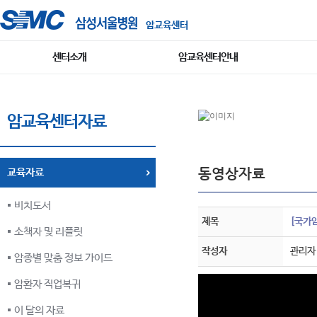
암교육센터
센터소개
암교육센터안내
암교육센터자료
동영상자료
교육자료
비치도서
제목
[국가
소책자 및 리플릿
작성자
관리자
암종별 맞춤 정보 가이드
암환자 직업복귀
이 달의 자료