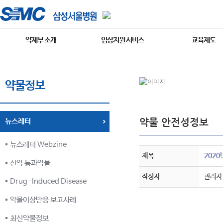
약제부 소개
임상지원 서비스
교육제도
약물정보
약물 안전성정보
뉴스레터
뉴스레터 Webzine
제목
2020
신약 통과약물
작성자
관리자
Drug-Induced Disease
약물이상반응 보고사례
최신약물정보