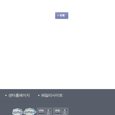
센터홈페이지
패밀리사이트