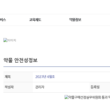
서비스
교육제도
약물정보
약물 안전성정보
제목
2023년 4월호
작성자
관리자
등록일