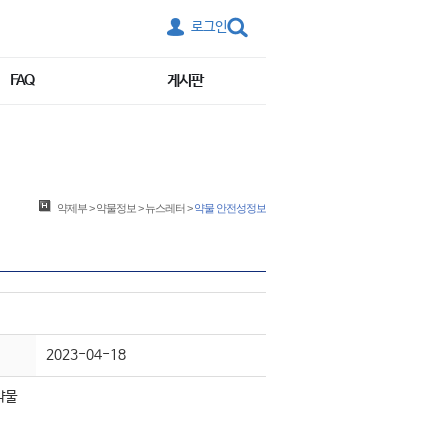
로그인
FAQ
게시판
약제부
>
약물정보
>
뉴스레터
>
약물 안전성정보
2023-04-18