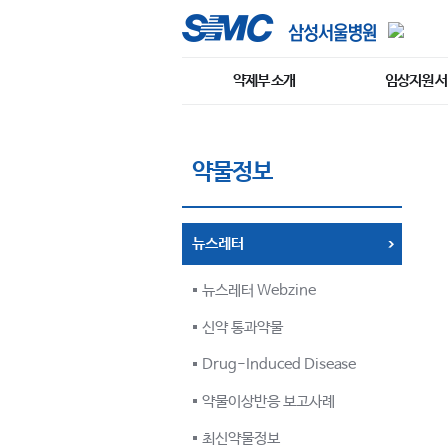
약제부 소개
임상지원 
약물정보
뉴스레터
뉴스레터 Webzine
신약 통과약물
Drug-Induced Disease
약물이상반응 보고사례
최신약물정보