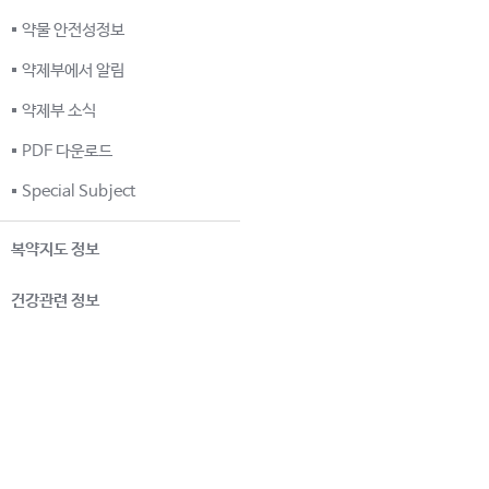
약물 안전성정보
약제부에서 알림
약제부 소식
PDF 다운로드
Special Subject
복약지도 정보
건강관련 정보