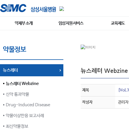
약제부 소개
임상지원 서비스
교육제도
약물정보
뉴스레터 Webzine
뉴스레터
뉴스레터 Webzine
제목
[Vol.
신약 통과약물
작성자
관리자
Drug-Induced Disease
약물이상반응 보고사례
최신약물정보