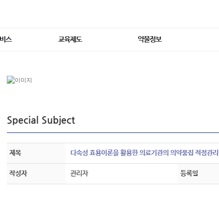
서비스
교육제도
약물정보
Special Subject
제목
다속성 효용이론을 활용한 의료기관의 의약품집 적정관
작성자
관리자
등록일