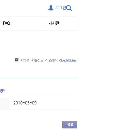
로그인
FAQ
게시판
약제부
>
약물정보
>
뉴스레터
>
Special Subject
리방안
2010-03-09