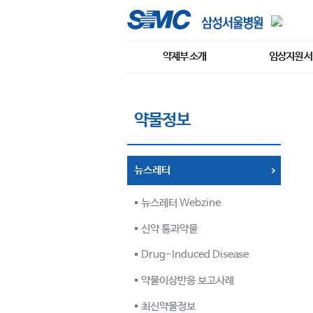
약제부 소개
임상지원 
약물정보
뉴스레터
뉴스레터 Webzine
신약 통과약물
Drug-Induced Disease
약물이상반응 보고사례
최신약물정보