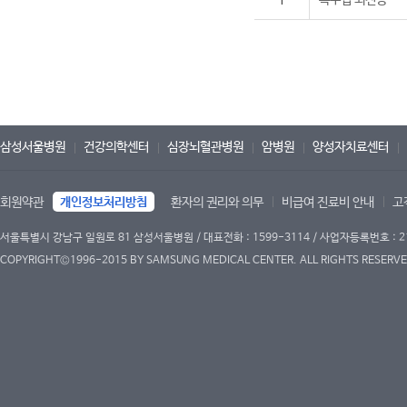
1
측두엽 뇌전증
삼성서울병원
건강의학센터
심장뇌혈관병원
암병원
양성자치료센터
회원약관
개인정보처리방침
환자의 권리와 의무
비급여 진료비 안내
고
서울특별시 강남구 일원로 81 삼성서울병원 / 대표전화 : 1599-3114 / 사업자등록번호 : 2
COPYRIGHT©1996-2015 BY SAMSUNG MEDICAL CENTER. ALL RIGHTS RESERVE