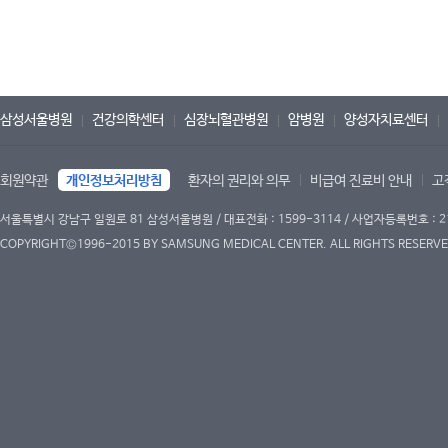
삼성서울병원
건강의학센터
심장뇌혈관병원
암병원
양성자치료센터
회원약관
개인정보처리방침
환자의 권리와 의무
비급여 진료비 안내
고
서울특별시 강남구 일원로 81 삼성서울병원 / 대표전화 : 1599-3114 / 사업자등록번호 : 2
COPYRIGHT©1996-2015 BY SAMSUNG MEDICAL CENTER. ALL RIGHTS RESERVE