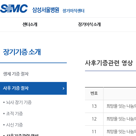
장기이식센터
센터소개
장기이식 소개
장기기증 소개
사후기증관련 영상
생체 기증 절차
사후 기증 절차
번호
뇌사 장기 기증
13
희망을 잇는 나눔의
조직 기증
12
희망을 잇는 나눔의
시신 기증
11
희망을 잇는 나눔의