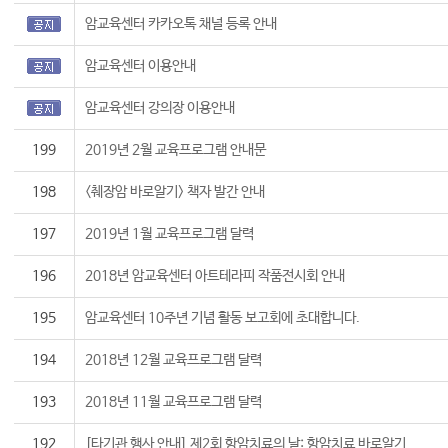
암교육센터 카카오톡 채널 등록 안내
암교육센터 이용안내
암교육센터 강의장 이용안내
199
2019년 2월 교육프로그램 안내문
198
<췌장암 바로알기> 책자 발간 안내
197
2019년 1월 교육프로그램 달력
196
2018년 암교육센터 아트테라피 작품전시회 안내
195
암교육센터 10주년 기념 활동 보고회에 초대합니다.
194
2018년 12월 교육프로그램 달력
193
2018년 11월 교육프로그램 달력
192
[타기관 행사 안내] 제2회 항암치료의 날: 항암치료 바로알기