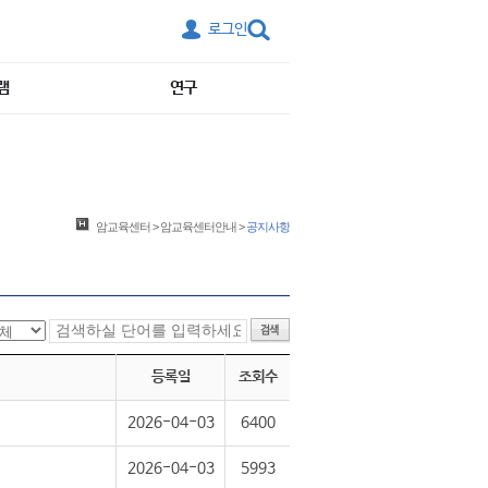
로그인
램
연구
암교육센터
>
암교육센터안내
>
공지사항
등록일
조회수
2026-04-03
6400
2026-04-03
5993