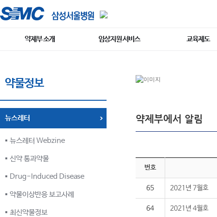
약제부 소개
임상지원 서비스
교육제도
약물정보
약제부에서 알림
뉴스레터
뉴스레터 Webzine
신약 통과약물
번호
Drug-Induced Disease
65
2021년 7월호
약물이상반응 보고사례
64
2021년 4월호
최신약물정보