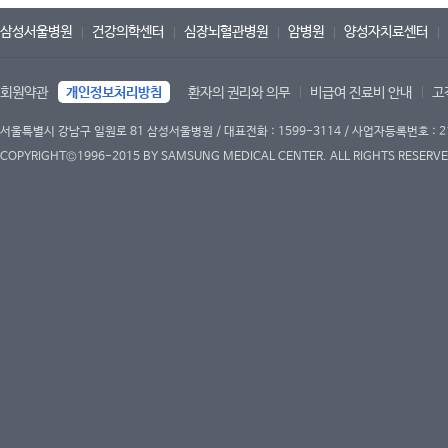
삼성서울병원
건강의학센터
심장뇌혈관병원
암병원
양성자치료센터
회원약관
개인정보처리방침
환자의 권리와 의무
비급여 진료비 안내
고
서울특별시 강남구 일원로 81 삼성서울병원 / 대표전화 : 1599-3114 / 사업자등록번호 : 2
COPYRIGHT©1996-2015 BY SAMSUNG MEDICAL CENTER. ALL RIGHTS RESERVE