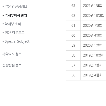
63
2021년 1월호
약물 안전성정보
약제부에서 알림
62
2020년 10월호
약제부 소식
61
2020년 7월호
PDF 다운로드
60
2020년 4월호
Special Subject
59
2020년 1월호
복약지도 정보
58
2019년 10월호
건강관련 정보
57
2019년 7월호
56
2019년 4월호