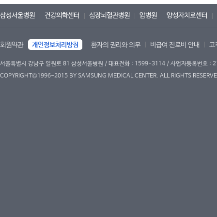
삼성서울병원
건강의학센터
심장뇌혈관병원
암병원
양성자치료센터
회원약관
개인정보처리방침
환자의 권리와 의무
비급여 진료비 안내
고
서울특별시 강남구 일원로 81 삼성서울병원 / 대표전화 : 1599-3114 / 사업자등록번호 : 2
COPYRIGHT©1996-2015 BY SAMSUNG MEDICAL CENTER. ALL RIGHTS RESERVE