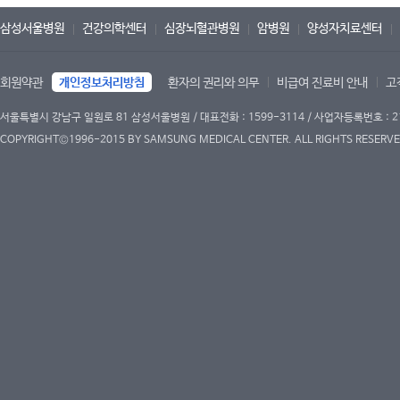
삼성서울병원
건강의학센터
심장뇌혈관병원
암병원
양성자치료센터
회원약관
개인정보처리방침
환자의 권리와 의무
비급여 진료비 안내
고
서울특별시 강남구 일원로 81 삼성서울병원 / 대표전화 : 1599-3114 / 사업자등록번호 : 2
COPYRIGHT©1996-2015 BY SAMSUNG MEDICAL CENTER. ALL RIGHTS RESERVE