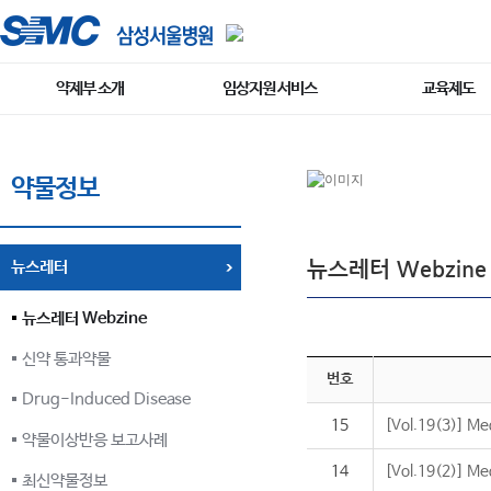
약제부 소개
임상지원 서비스
교육제도
약물정보
뉴스레터 Webzine
뉴스레터
뉴스레터 Webzine
신약 통과약물
번호
Drug-Induced Disease
15
[Vol.19(3)] Me
약물이상반응 보고사례
14
[Vol.19(2)] Me
최신약물정보