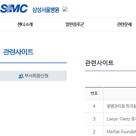
센터 소개
말판증후군
관련문제
관련사이트
관련사이트
부서회원신청
번호
4
질병관리청 희귀
3
Loeys-Dietz 
2
Marfan foundat