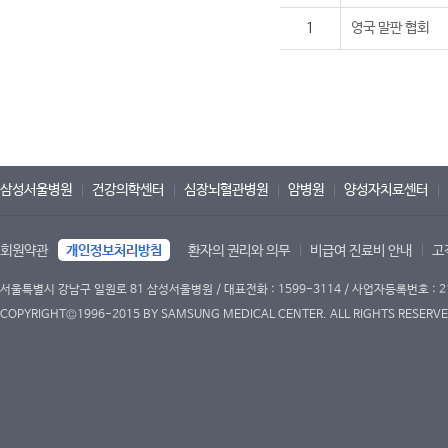
1
영국 말판 협회
삼성서울병원
건강의학센터
심장뇌혈관병원
암병원
양성자치료센터
회원약관
개인정보처리방침
환자의 권리와 의무
비급여 진료비 안내
고
서울특별시 강남구 일원로 81 삼성서울병원 / 대표전화 : 1599-3114 / 사업자등록번호 : 2
COPYRIGHT©1996-2015 BY SAMSUNG MEDICAL CENTER. ALL RIGHTS RESERVE