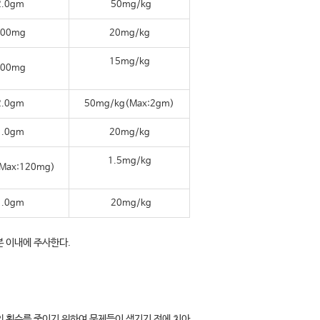
.0gm
50mg/kg
00mg
20mg/kg
15mg/kg
00mg
.0gm
50mg/kg(Max:2gm)
.0gm
20mg/kg
1.5mg/kg
Max:120mg)
.0gm
20mg/kg
분 이내에 주사한다.
의 횟수를 줄이기 위하여 문제들이 생기기 전에 치아