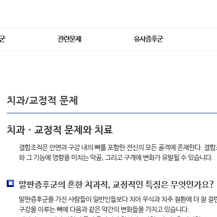
군
관련문제
유사증후군
치과/교정적 문제
치과ㆍ교정적 문제와 치료
결합조직은 안면과 구강 내의 뼈를 포함한 전신의 모든 골격에 존재한다. 결
와 그 기능에 영향을 미치는 악골, 그리고 구개에 변화가 유발될 수 있습니다.
말판증후군의 흔한 치과적, 교정적인 특징은 무엇인가요?
말판증후군을 가진 사람들이 일반인들보다 치아 우식과 치주 질환에 더 잘 걸
구강을 이루는 뼈에 다음과 같은 약간의 변화들을 가지고 있습니다.