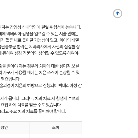
환자는 감염성 심내막염에 걸릴 위험성이 높습니다.
내에 박테리아 감염을 일으킬 수 있는 시술 전에는
가 혈류 내로 들어갈 가능성이 있고, 치아의 배열
 말판증후군 환자는 치과의사에게 자신의 심질환 상
에 관하여 심장 전문의와 상의할 수 있도록 하여야
 시술을 받아야 하는 경우와 치아에 대한 심미적 보철
의 기구가 사용될 때에는 치은 조직이 손상될 수 있
가 필요합니다.
 시술과정이 치은의 하방으로 진행되어 박테리아성 감
지게 됩니다. 그러나, 치과 치료 시 항생제 투여의
 요법 하에 치료를 받을 수도 있습니다.
그리고 주요 치과 치료를 끝마쳐야 합니다.
성인
소아