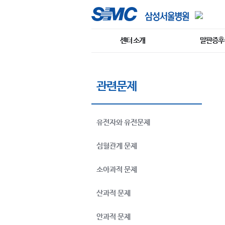
센터 소개
말판증후
관련문제
유전자와 유전문제
심혈관계 문제
소아과적 문제
산과적 문제
안과적 문제