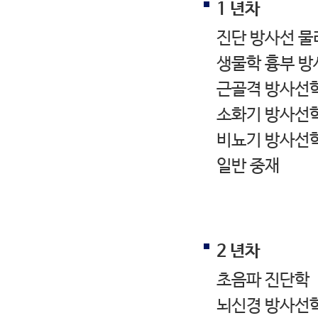
1 년차
진단 방사선 물
생물학 흉부 
근골격 방사선
소화기 방사선
비뇨기 방사선
일반 중재
2 년차
초음파 진단학
뇌신경 방사선