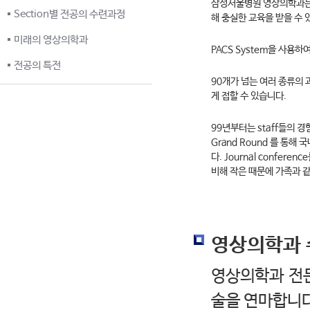
삼성서울병원 영상의학과는 s
Section별 전공의 수련과정
해 충실한 교육을 받을 수 
미래의 영상의학과
PACS System을 사용하
전공의 특전
90개가 넘는 여러 종류의 
게 접할 수 있습니다.
99년부터는 staff들의 경
Grand Round 를 통
다. Journal confe
비해 작은 때문에 가족과 
영상의학과 
영상의학과 전문
술을 연마합니다