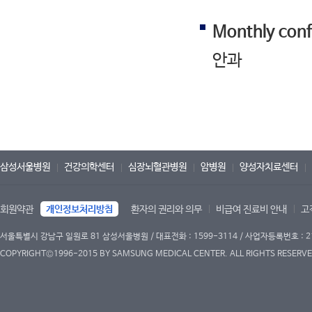
Monthly con
안과
삼성서울병원
건강의학센터
심장뇌혈관병원
암병원
양성자치료센터
회원약관
개인정보처리방침
환자의 권리와 의무
비급여 진료비 안내
고
서울특별시 강남구 일원로 81 삼성서울병원 / 대표전화 : 1599-3114 / 사업자등록번호 : 2
COPYRIGHT©1996-2015 BY SAMSUNG MEDICAL CENTER. ALL RIGHTS RESERVE