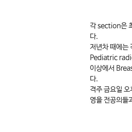
각 section
다.
저년차 때에는 각
Pediatric ra
이상에서 Breas
다.
격주 금요일 오
영을 전공의들과