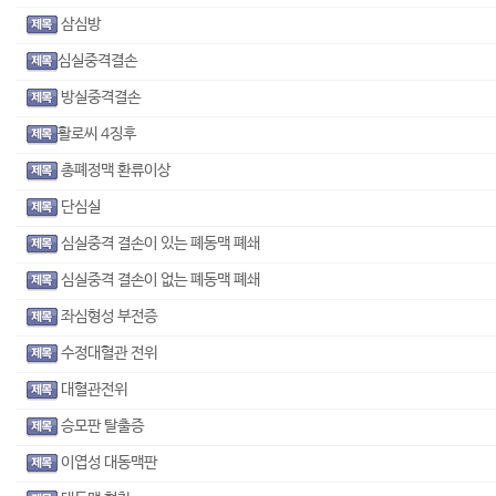
삼심방
심실중격결손
방실중격결손
활로씨 4징후
총폐정맥 환류이상
단심실
심실중격 결손이 있는 폐동맥 폐쇄
심실중격 결손이 없는 폐동맥 폐쇄
좌심형성 부전증
수정대혈관 전위
대혈관전위
승모판 탈출증
이엽성 대동맥판