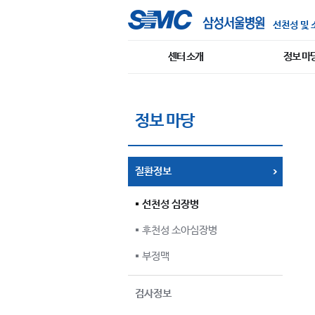
선천성 및
센터 소개
정보 마
정보 마당
질환정보
선천성 심장병
후천성 소아심장병
부정맥
검사정보