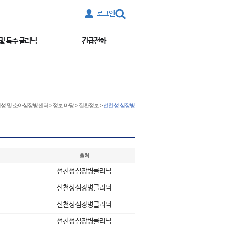
로그인
및 특수 클리닉
긴급전화
성 및 소아심장병센터
>
정보 마당
>
질환정보
>
선천성 심장병
선천성심장병클리닉
선천성심장병클리닉
선천성심장병클리닉
선천성심장병클리닉