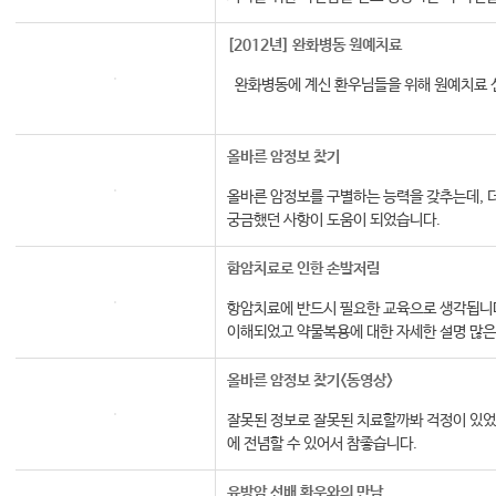
치료 강사와 함께 마음의 상태를 진단하고 자
[2012년] 완화병동 원예치료
완화병동에 계신 환우님들을 위해 원예치료 
올바른 암정보 찾기
올바른 암정보를 구별하는 능력을 갖추는데, 
궁금했던 사항이 도움이 되었습니다.
함암치료로 인한 손발저림
항암치료에 반드시 필요한 교육으로 생각됩니
이해되었고 약물복용에 대한 자세한 설명 많은
올바른 암정보 찾기<동영상>
잘못된 정보로 잘못된 치료할까봐 걱정이 있었
에 전념할 수 있어서 참좋습니다.
유방암 선배 환우와의 만남