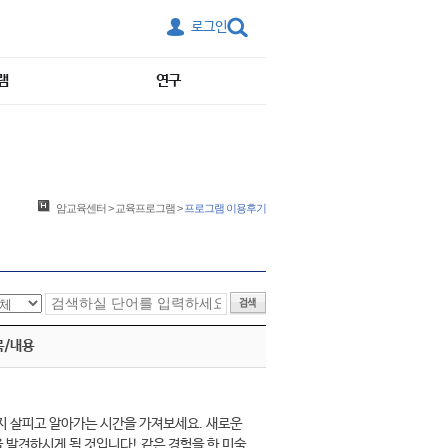
로그인
램
연구
암교육센터
>
교육프로그램
>
프로그램 이용후기
목/내용
지 살피고 알아가는 시간을 가져보세요. 새로운
 발견하시게 될 것입니다! 같은 경험을 한 미술