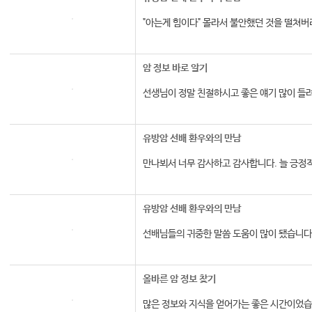
"아는게 힘이다" 몰라서 불안했던 것을 떨쳐버
암 정보 바로 알기
선생님이 정말 친절하시고 좋은 얘기 많이 들
유방암 선배 환우와의 만남
만나뵈서 너무 감사하고 감사합니다. 늘 긍정
유방암 선배 환우와의 만남
선배님들의 귀중한 말씀 도움이 많이 됐습니다
올바른 암 정보 찾기
많은 정보와 지식을 얻어가는 좋은 시간이었습