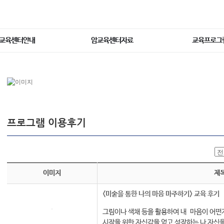
교육센터안내
암교육센터자료
교육프로그
프로그램 이용후기
이미지
제
<미술을 통한 나의 마음 마주하기> 교육 후기
그림이나 색채 등을 활용하여 내 마음이 어떤
시작을 위한 자신감을 얻고 성장하는 나 자신을