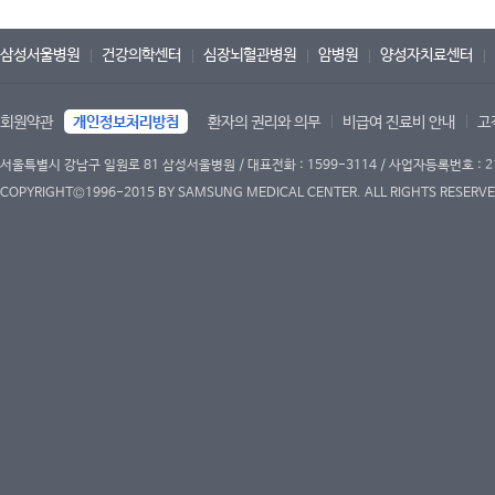
삼성서울병원
건강의학센터
심장뇌혈관병원
암병원
양성자치료센터
회원약관
개인정보처리방침
환자의 권리와 의무
비급여 진료비 안내
고
서울특별시 강남구 일원로 81 삼성서울병원 / 대표전화 : 1599-3114 / 사업자등록번호 : 2
COPYRIGHT©1996-2015 BY SAMSUNG MEDICAL CENTER. ALL RIGHTS RESERVE