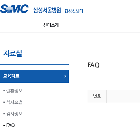
갑상선센터
센터소개
자료실
FAQ
교육자료
질환정보
번호
식사요법
검사정보
FAQ