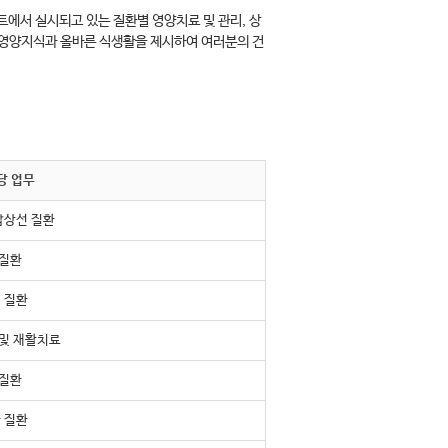
에서 실시되고 있는 질환별 영양치료 및 관리, 상
 영양지식과 올바른 식생활을 제시하여 여러분의 건
당 업무
갑상선 질환
 질환
 질환
 및 재활치료
 질환
 질환