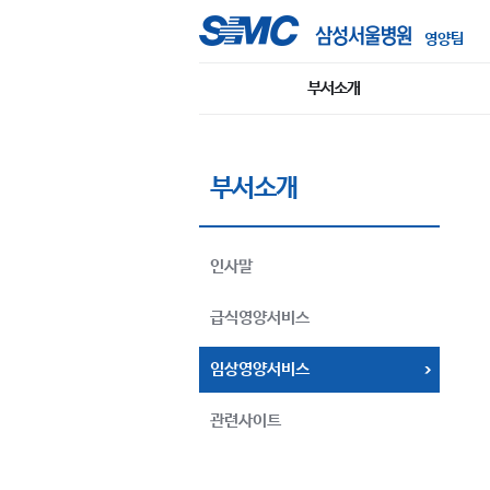
영양팀
부서소개
부서소개
인사말
급식영양서비스
임상영양서비스
관련사이트