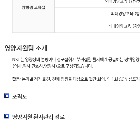
외래영양교육 (항암치
암병원 교육실
외래영양교육 (항
외래영양교육 (항암
영양지원팀 소개
NST는 영양상태 불량이나 경구섭취가 부적절한 환자에게 공급하는 정맥영양
(의사,약사,간호사,영양사)으로 구성되었습니다.
활동: 분과별 정기 회진, 전체 팀원을 대상으로 월간 회의, 연 1회 CCN 심포
조직도
영양지원 환자관리 경로