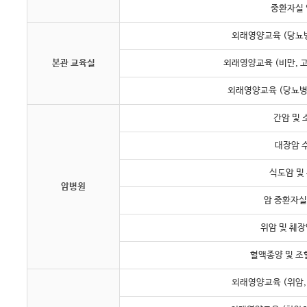
중환자실
외래영양교육 (당뇨병
본관 교육실
외래영양교육 (비만, 
외래영양교육 (당뇨병,
간암 및
대장암 
식도암 및
암병원
암 중환자실
위암 및 췌
혈액종양 및 
외래영양교육 (위암,