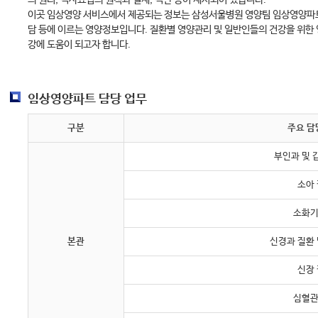
의 원리, 식사요법의 원칙과 실제, 식단 등이 제시되어 있습니다.
이곳 임상영양 서비스에서 제공되는 정보는 삼성서울병원 영양팀 임상영양파트
담 등에 이르는 영양정보입니다. 질환별 영양관리 및 일반인들의 건강을 위한
강에 도움이 되고자 합니다.
임상영양파트 담당 업무
구분
주요 담
부인과 및 
소아
소화기
본관
신경과 질환
신장
심혈관