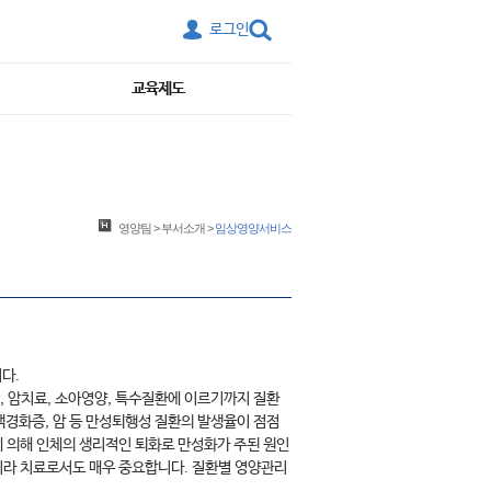
로그인
교육제도
영양팀
>
부서소개
>
임상영양서비스
다.
 암치료, 소아영양, 특수질환에 이르기까지 질환
맥경화증, 암 등 만성퇴행성 질환의 발생율이 점점
에 의해 인체의 생리적인 퇴화로 만성화가 주된 원인
니라 치료로서도 매우 중요합니다. 질환별 영양관리