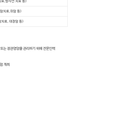
료,방사선 치료 등)
암치료,위암 등)
치료, 대장암 등)
 또는 장관영양을 관리하기 위해 전문인력
지엄 개최