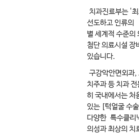
치과진료부는 '최
선도하고 인류의 
별 세계적 수준의
첨단 의료시설 장
있습니다.
구강악안면외과, 
치주과 등 치과 전
히 국내에서는 처
있는 [턱얼굴 수술
다양한 특수클리닉
의성과 최상의 치