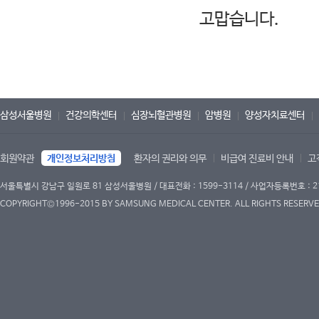
고맙습니다.
삼성서울병원
건강의학센터
심장뇌혈관병원
암병원
양성자치료센터
회원약관
개인정보처리방침
환자의 권리와 의무
비급여 진료비 안내
고
서울특별시 강남구 일원로 81 삼성서울병원 / 대표전화 : 1599-3114 / 사업자등록번호 : 2
COPYRIGHT©1996-2015 BY SAMSUNG MEDICAL CENTER. ALL RIGHTS RESERVE