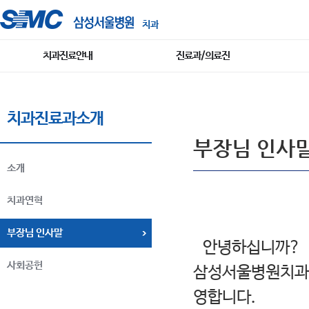
치과
치과진료안내
진료과/의료진
치과진료과소개
부장님 인사
소개
치과연혁
부장님 인사말
안녕하십니까?
사회공헌
삼성서울병원치과진
영합니다.