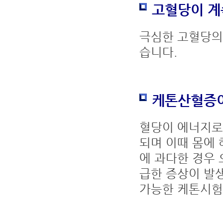
고혈당이 계
극심한 고혈당의
습니다.
케톤산혈증
혈당이 에너지로
되며 이때 몸에
에 과다한 경우 
급한 증상이 발
가능한 케톤시험