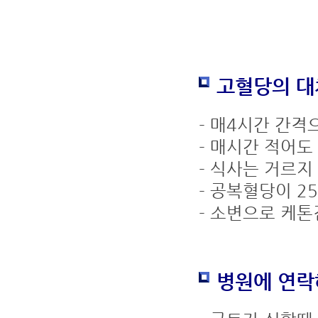
고혈당의 대
- 매4시간 간격
- 매시간 적어도
- 식사는 거르지
- 공복혈당이 2
- 소변으로 케
병원에 연락