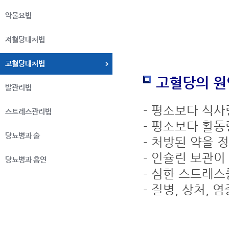
약물요법
저혈당대처법
고혈당대처법
고혈당의 원
발관리법
- 평소보다 식사
스트레스관리법
- 평소보다 활
당뇨병과 술
- 처방된 약을 
- 인슐린 보관
당뇨병과 흡연
- 심한 스트레스
- 질병, 상처, 