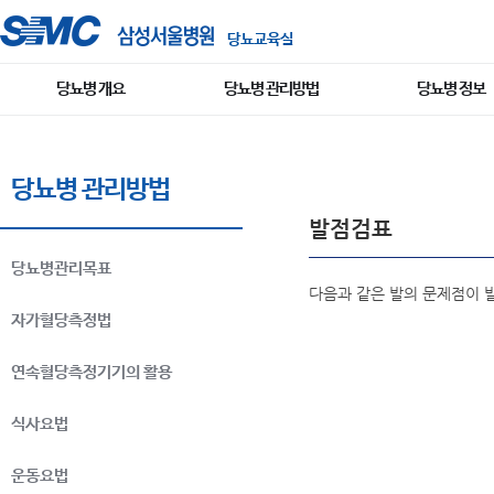
당뇨교육실
당뇨병 개요
당뇨병 관리방법
당뇨병 정보
당뇨병 관리방법
발점검표
당뇨병관리목표
다음과 같은 발의 문제점이 
자가혈당측정법
연속혈당측정기기의 활용
식사요법
운동요법