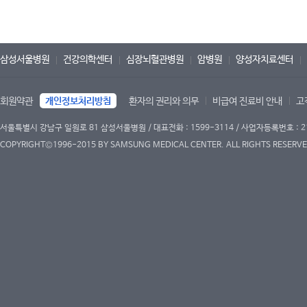
삼성서울병원
건강의학센터
심장뇌혈관병원
암병원
양성자치료센터
회원약관
개인정보처리방침
환자의 권리와 의무
비급여 진료비 안내
고
서울특별시 강남구 일원로 81 삼성서울병원 / 대표전화 : 1599-3114 / 사업자등록번호 : 2
COPYRIGHT©1996-2015 BY SAMSUNG MEDICAL CENTER. ALL RIGHTS RESERVE