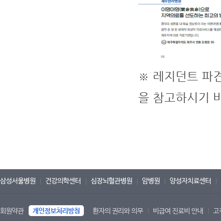
※ 레지던트 파
을 참고하시기 바
삼성서울병원
건강의학센터
심장뇌혈관병원
암병원
양성자치료센터
회원약관
개인정보처리방침
환자의 권리와 의무
비급여 진료비 안내
고