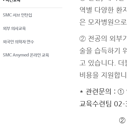
파견교육
역별 다양한 환
SMC 서브 인턴십
은 모자병원으로
외부 의사교육
② 전공의 외부기
외국인 의학자 연수
술을 습득하기 
SMC Anymed 온라인 교육
고 있습니다. 
비용을 지원합니
* 관련문의 : 
교육수련팀 02-3
② 전공의 외