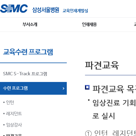
교육인재개발실
부서소개
인재채용
교육수련 프로그램
파견교육
SMC S-Track 프로그램
파견교육 목
수련 프로그램
임상진료 기회
인턴
레지던트
로 실시
임상강사
① 인턴, 레지던