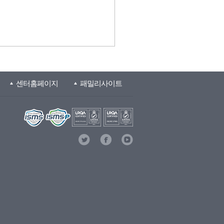
센터홈페이지
패밀리사이트