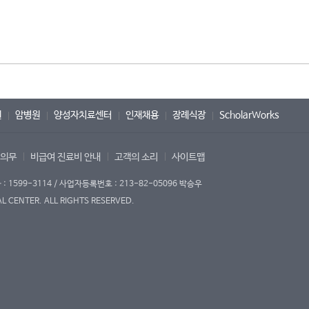
원
암병원
양성자치료센터
인재채용
장례식장
ScholarWorks
 의무
비급여 진료비 안내
고객의 소리
사이트맵
1599-3114 / 사업자등록번호 : 213-82-05096 박승우
 CENTER. ALL RIGHTS RESERVED.