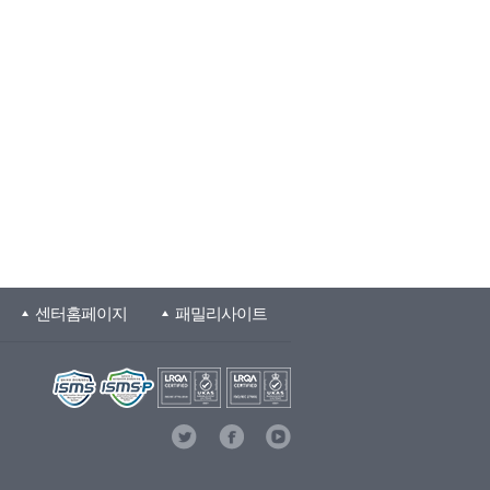
센터홈페이지
패밀리사이트